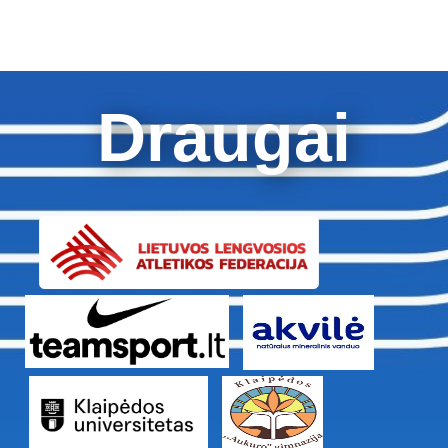
Draugai