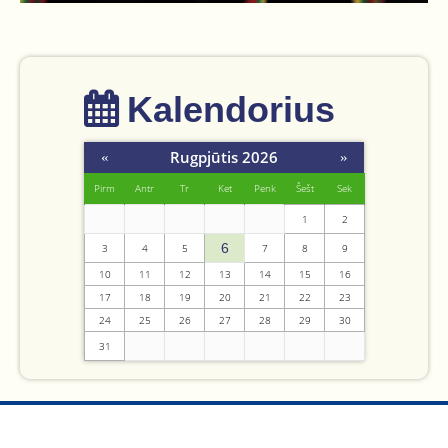
Kalendorius
Rugpjūtis 2026
«
»
Pirm
Antr
Tr
Ket
Penk
Šešt
Sek
1
2
6
3
4
5
7
8
9
10
11
12
13
14
15
16
17
18
19
20
21
22
23
24
25
26
27
28
29
30
31