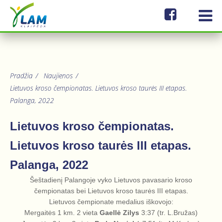
Pradžia
/
Naujienos
/
Lietuvos kroso čempionatas. Lietuvos kroso taurės III etapas.
Palanga, 2022
Lietuvos kroso čempionatas.
Lietuvos kroso taurės III etapas.
Palanga, 2022
Šeštadienį Palangoje vyko Lietuvos pavasario kroso
čempionatas bei Lietuvos kroso taurės III etapas.
Lietuvos čempionate medalius iškovojo:
Mergaitės 1 km. 2 vieta
Gaellė Zilys
3:37 (tr. L.Bružas)