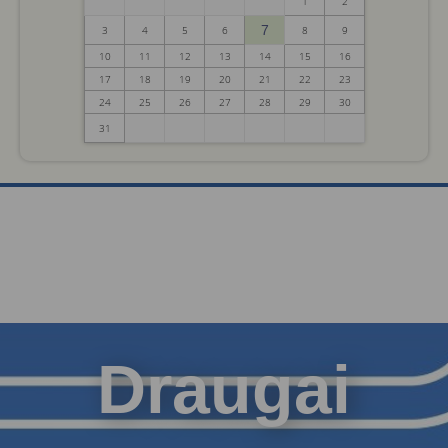
1
2
7
3
4
5
6
8
9
10
11
12
13
14
15
16
17
18
19
20
21
22
23
24
25
26
27
28
29
30
31
Draugai