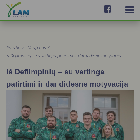
Pradžia
/
Naujienos
/
Iš Deflimpinių – su vertinga patirtimi ir dar didesne motyvacija
Iš Deflimpinių – su vertinga
patirtimi ir dar didesne motyvacija