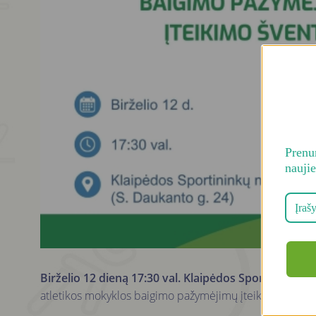
Prenum
nauji
Birželio 12 dieną 17:30 val. Klaipėdos Sportininkų 
atletikos mokyklos baigimo pažymėjimų įteikimo šventė