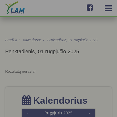
Pradžia
/
Kalendorius
/
Penktadienis, 01 rugpjūčio 2025
Penktadienis, 01 rugpjūčio 2025
Rezultatų nerasta!
Kalendorius
Rugpjūtis 2025
«
»